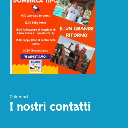
Chiamaci
I nostri contatti