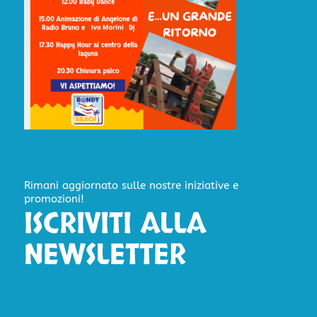
Rimani aggiornato sulle nostre iniziative e
promozioni!
ISCRIVITI ALLA
NEWSLETTER